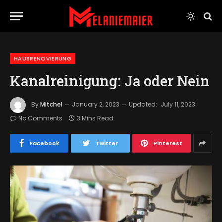
HAUSRENOVIERUNG
Kanalreinigung: Ja oder Nein
By
Mitchel
January 2, 2023
Updated:
July 11, 2023
No Comments
3 Mins Read
Facebook
Twitter
Pinterest