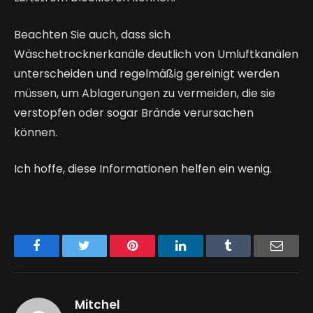
Beachten Sie auch, dass sich 
Wäschetrocknerkanäle deutlich von Umluftkanälen 
unterscheiden und regelmäßig gereinigt werden 
müssen, um Ablagerungen zu vermeiden, die sie 
verstopfen oder sogar Brände verursachen 
können.
Ich hoffe, diese Informationen helfen ein wenig.
Facebook
Twitter
Pinterest
LinkedIn
Tumblr
Email
Mitchel