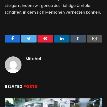
steigern, indem wir genau das richtige Umfeld
schaffen, in dem sich Menschen vernetzen können.
Facebook
Twitter
Pinterest
LinkedIn
Tumblr
Email
Mitchel
RELATED
POSTS